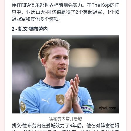
便在FIFA俱乐部世界杯前增强实力。在The Kop的阵
容中，亚历山大-阿诺德赢得了2个英超冠军，1个欧
冠冠军和其他多个奖项。
2 - 凯文·德布劳内
德布劳内离开曼城
凯文·德布劳内在曼城效力了9年后，他在对阵富勒姆