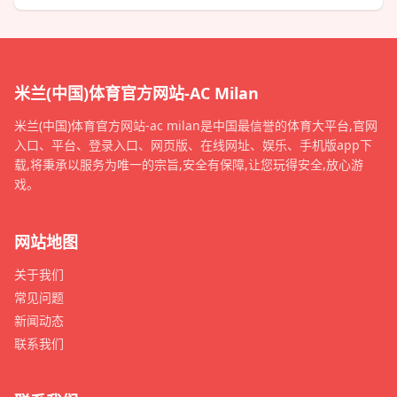
米兰(中国)体育官方网站-AC Milan
米兰(中国)体育官方网站-ac milan是中国最信誉的体育大平台,官网
入口、平台、登录入口、网页版、在线网址、娱乐、手机版app下
载,将秉承以服务为唯一的宗旨,安全有保障,让您玩得安全,放心游
戏。
网站地图
关于我们
常见问题
新闻动态
联系我们