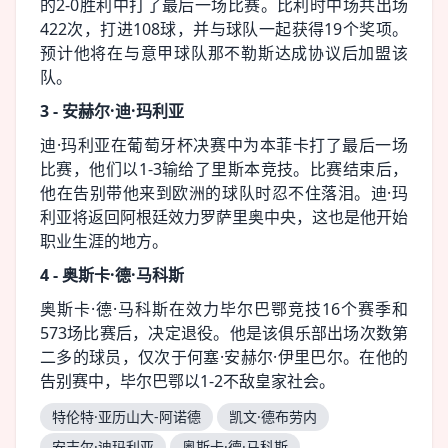
的2-0胜利中打了最后一场比赛。比利时中场共出场
422次，打进108球，并与球队一起获得19个奖项。
预计他将在与意甲球队那不勒斯达成协议后加盟该
队。
3 - 安赫尔·迪·玛利亚
迪·玛利亚在葡萄牙杯决赛中为本菲卡打了最后一场
比赛，他们以1-3输给了里斯本竞技。比赛结束后，
他在告别带他来到欧洲的球队时忍不住落泪。迪·玛
利亚将返回阿根廷效力罗萨里奥中央，这也是他开始
职业生涯的地方。
4 - 奥斯卡·德·马科斯
奥斯卡·德·马科斯在效力毕尔巴鄂竞技16个赛季和
573场比赛后，决定退役。他是该俱乐部出场次数第
二多的球员，仅次于何塞·安赫尔·伊里巴尔。在他的
告别赛中，毕尔巴鄂以1-2不敌皇家社会。
特伦特·亚历山大-阿诺德
凯文·德布劳内
安吉尔·迪玛利亚
奥斯卡·德·马科斯