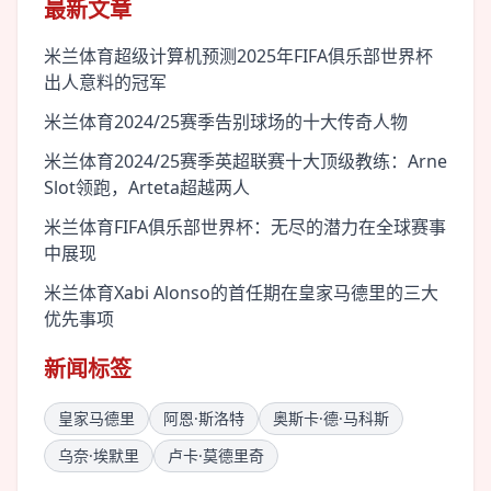
最新文章
米兰体育超级计算机预测2025年FIFA俱乐部世界杯
出人意料的冠军
米兰体育2024/25赛季告别球场的十大传奇人物
米兰体育2024/25赛季英超联赛十大顶级教练：Arne
Slot领跑，Arteta超越两人
米兰体育FIFA俱乐部世界杯：无尽的潜力在全球赛事
中展现
米兰体育Xabi Alonso的首任期在皇家马德里的三大
优先事项
新闻标签
皇家马德里
阿恩·斯洛特
奥斯卡·德·马科斯
乌奈·埃默里
卢卡·莫德里奇