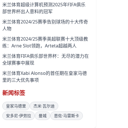
米兰体育超级计算机预测2025年FIFA俱乐
部世界杯出人意料的冠军
米兰体育2024/25赛季告别球场的十大传奇
人物
米兰体育2024/25赛季英超联赛十大顶级教
练：Arne Slot领跑，Arteta超越两人
米兰体育FIFA俱乐部世界杯：无尽的潜力在
全球赛事中展现
米兰体育Xabi Alonso的首任期在皇家马德
里的三大优先事项
新闻标签
皇家马德里
杰米·瓦尔迪
安多尼·伊劳拉
曼城
恩佐·马雷斯卡