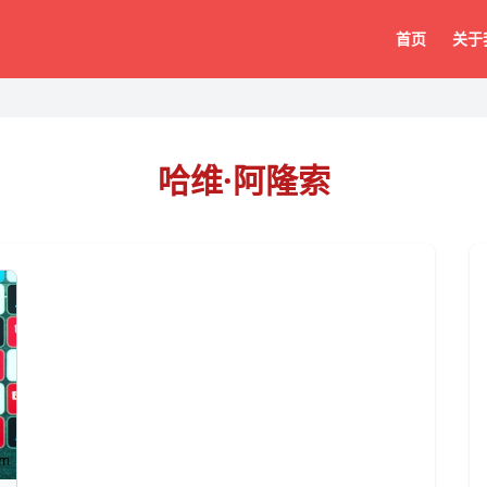
首页
关于
哈维·阿隆索