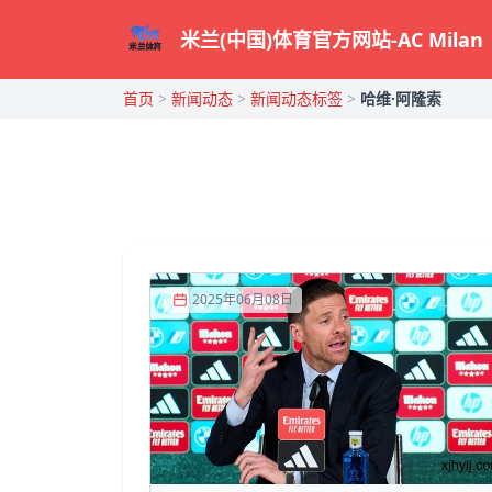
米兰(中国)体育官方网站-AC Milan
首页
>
新闻动态
>
新闻动态标签
>
哈维·阿隆索
2025年06月08日